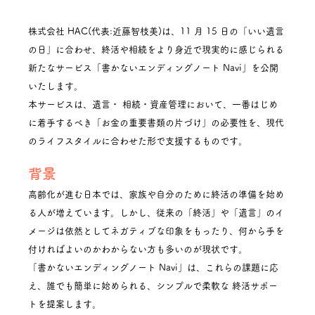
株式会社 HAC(代表:近藤智枝美)は、11 月 15 日の「いい遺言
の日」に合わせ、終活や相続をより身近で現実的に感じられる
新たなサービス「書かないエンディングノート Navi」を公開
いたします。
本サービスは、遺言・ 相続・資産管理において、一番はじめ
に着手するべき「お金の重要書類の片づけ」の必要性を、現代
のライフスタイルに合わせた形で支援するものです。
背景
高齢化が進む日本では、家族や自分のために終活の準備を始め
る人が増えています。しかし、従来の「終活」や「遺言」のイ
メージは依然としてネガティブな印象をもったり、何から手を
付ければよいのかわからない方も多いのが現状です。
「書かないエンディングノート Navi」は、これらの課題に応
え、誰でも簡単に始められる、シンプルで柔軟な 終活サポー
トを提案します。