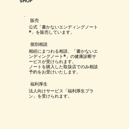
SHOP
販売
公式「書かないエンディングノート
®︎」を販売しています。
個別相談
相続にまつわる相談、「書かないエ
ンディングノート®︎」の健康診断サ
ービスが受けられます。
​ノートを購入した取扱店でのみ相談
予約をお受けいたします。
福利厚生
法人向けサービス「福利厚生プラ
ン」を受けられます。