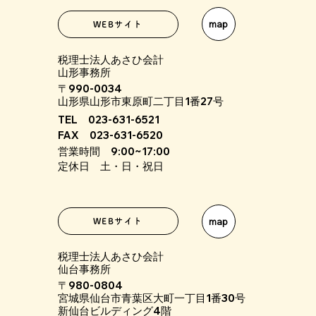
map
WEBサイト
税理士法人あさひ会計
山形事務所
〒990-0034
山形県山形市東原町二丁目1番27号
TEL 023-631-6521
FAX 023-631-6520
営業時間 9:00~17:00
定休日 土・日・祝日
map
WEBサイト
税理士法人あさひ会計
仙台事務所
〒980-0804
宮城県仙台市青葉区大町一丁目1番30号
新仙台ビルディング4階