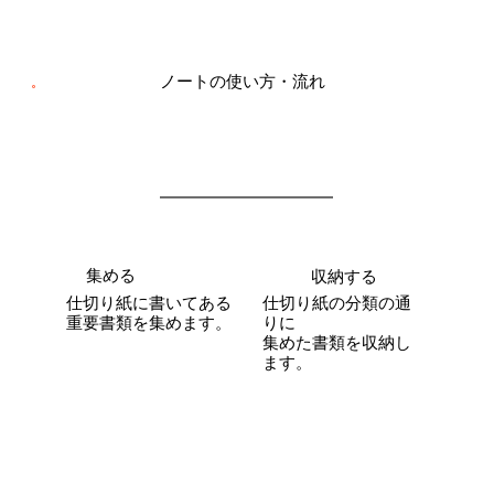
ノートの使い方・流れ
02
01
集める
収納する
仕切り紙の分類の通
仕切り紙に書いてある
りに
​重要書類を集めます。
集めた書類を収納し
ます。
03
04